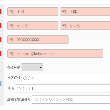
都道府県
市区町村
番地
建物名/部屋番号