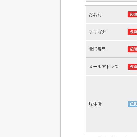
お名前
必須
フリガナ
必須
電話番号
必須
メールアドレス
必須
現住所
任意