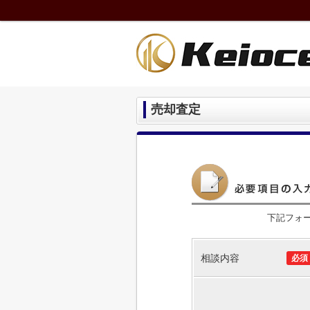
売却査定
下記フォ
相談内容
必須