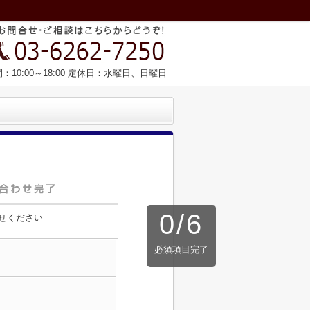
：10:00～18:00 定休日：水曜日、日曜日
0
/
6
せください
必須項目完了