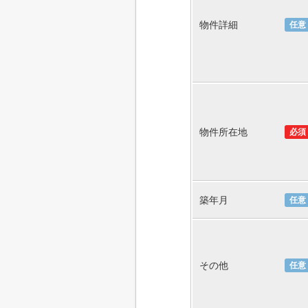
物件詳細
任意
物件所在地
必須
築年月
任意
その他
任意