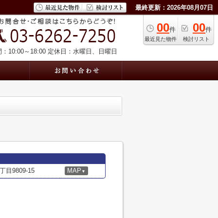
最終更新：2026年08月07日
00
00
件
件
最近見た物件
検討リスト
10:00～18:00
定休日：水曜日、日曜日
9809-15
MAP
▼