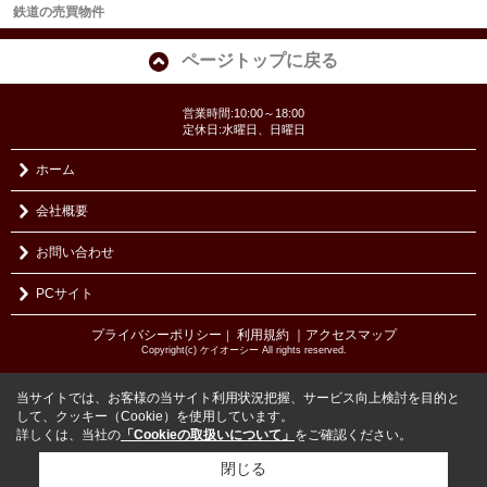
鉄道の売買物件
ページトップに戻る
営業時間:10:00～18:00
定休日:水曜日、日曜日
ホーム
会社概要
お問い合わせ
PCサイト
プライバシーポリシー
利用規約
｜アクセスマップ
｜
Copyright(c) ケイオーシー All rights reserved.
当サイトでは、お客様の当サイト利用状況把握、サービス向上検討を目的と
して、クッキー（Cookie）を使用しています。
詳しくは、当社の
「Cookieの取扱いについて」
をご確認ください。
閉じる