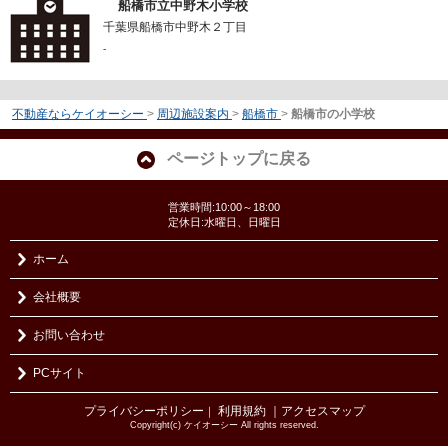
船橋市立中野木小学校
千葉県船橋市中野木２丁目
-
不動産ならケイオーシー
>
周辺施設案内
>
船橋市
>
船橋市の小学校
ページトップに戻る
営業時間:10:00～18:00
定休日:水曜日、日曜日
ホーム
会社概要
お問い合わせ
PCサイト
プライバシーポリシー
利用規約
｜アクセスマップ
｜
Copyright(c) ケイオーシー All rights reserved.