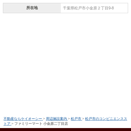
所在地
千葉県松戸市小金原２丁目9-8
不動産ならケイオーシー
>
周辺施設案内
>
松戸市
>
松戸市のコンビニエンスス
トア
>
ファミリーマート 小金原二丁目店