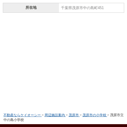
所在地
千葉県茂原市中の島町451
不動産ならケイオーシー
>
周辺施設案内
>
茂原市
>
茂原市の小学校
>
茂原市立
中の島小学校