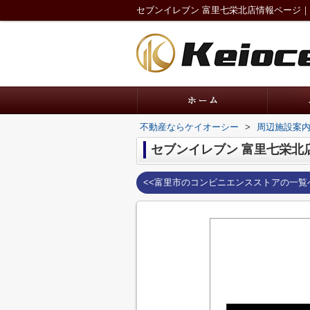
セブンイレブン 富里七栄北店情報ページ
不動産ならケイオーシー
>
周辺施設案
セブンイレブン 富里七栄北
<<富里市のコンビニエンスストアの一覧