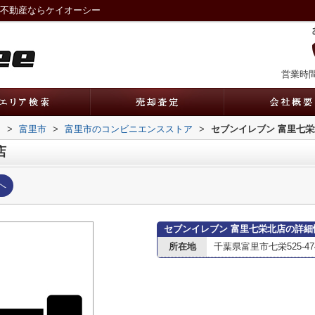
｜不動産ならケイオーシー
営業時間：
内
>
富里市
>
富里市のコンビニエンスストア
>
セブンイレブン 富里七
店
へ
セブンイレブン 富里七栄北店の詳細
所在地
千葉県富里市七栄525-47