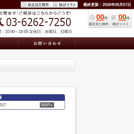
最終更新：2026年08月07日
00
00
件
件
最近見た物件
検討リスト
10:00～18:00
定休日：水曜日、日曜日
報
17
MAP
▼