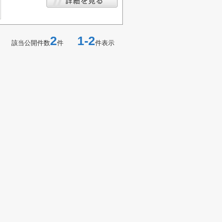
2
1-2
該当公開件数
件
件表示