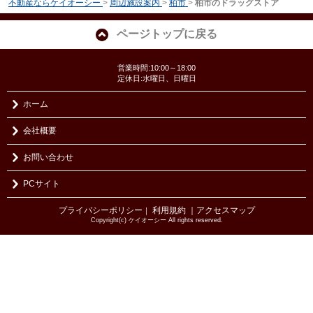
不動産ならケイオーシー
>
周辺施設案内
>
柏市
>
柏市のドラッグストア
ページトップに戻る
営業時間:10:00～18:00
定休日:水曜日、日曜日
ホーム
会社概要
お問い合わせ
PCサイト
プライバシーポリシー
利用規約
｜アクセスマップ
｜
Copyright(c) ケイオーシー All rights reserved.