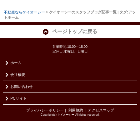
不動産ならケイオーシー
>
ケイオーシーのスタッフブログ記事一覧 | タグ:アッ
トホーム
ページトップに戻る
営業時間:10:00～18:00
定休日:水曜日、日曜日
ホーム
会社概要
お問い合わせ
PCサイト
プライバシーポリシー
利用規約
｜アクセスマップ
｜
Copyright(c) ケイオーシー All rights reserved.